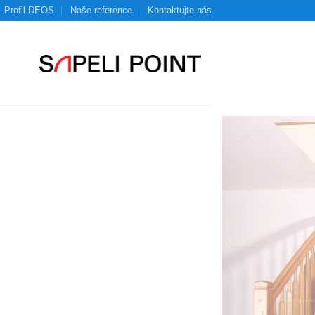
Profil DEOS
Naše reference
Kontaktujte nás