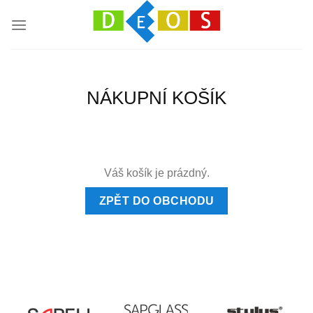
Přeskočit
na
obsah
NÁKUPNÍ KOŠÍK
Váš košík je prázdný.
ZPĚT DO OBCHODU