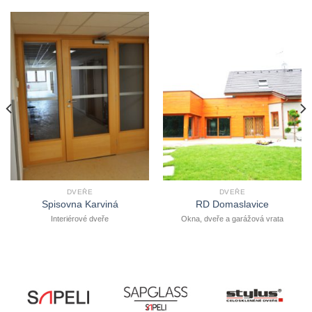
DVEŘE
DVEŘE
Spisovna Karviná
RD Domaslavice
Interiérové dveře
Okna, dveře a garážová vrata