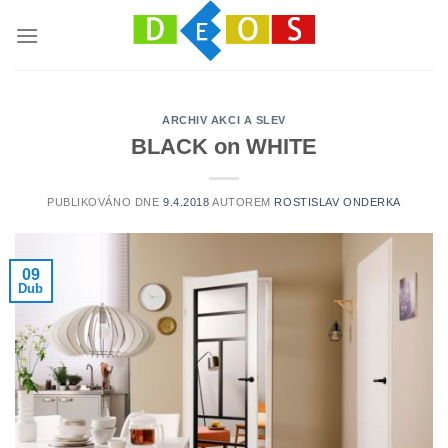
Přeskočit
na
obsah
ARCHIV AKCI A SLEV
BLACK on WHITE
PUBLIKOVÁNO DNE
9.4.2018
AUTOREM
ROSTISLAV ONDERKA
09
Dub