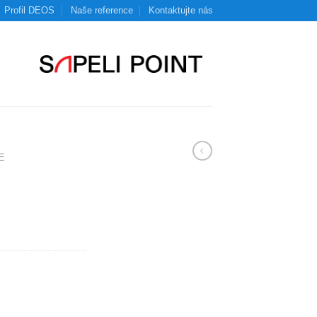
Profil DEOS
Naše reference
Kontaktujte nás
E