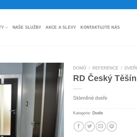
TY
NAŠE SLUŽBY
AKCE A SLEVY
KONTAKTUJTE NÁS
DOMŮ
/
REFERENCE
/
DVEŘ
RD Český Těšín
Skleněné dveře
Kategorie:
Dveře